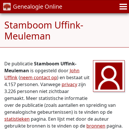
Genealogie Online
Stamboom Uffink-
Meuleman
De publicatie
Stamboom Uffink-
Meuleman
is opgesteld door
John
Uffink
(
neem contact op
) en bestaat uit
4.157 personen. Vanwege
privacy
zijn
3.226 personen niet zichtbaar
gemaakt. Meer statistische informatie
over de publicatie (zoals aantallen en spreiding van
genealogische gebeurtenissen) is te vinden op de
statistieken
pagina. Een lijst met door de auteur
gebruikte bronnen is te vinden op de
bronnen
pagina.