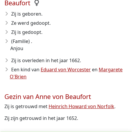
Beaufort
Zij is geboren.
Ze werd gedoopt.
Zij is gedoopt.
(Familie) .
Anjou
Zij is overleden in het jaar 1662
.
Een kind van
Eduard von Worcester
en
Margarete
O'Brien
Gezin van Anne von Beaufort
Zij is getrouwd met
Heinrich Howard von Norfolk
.
Zij zijn getrouwd in het jaar 1652.