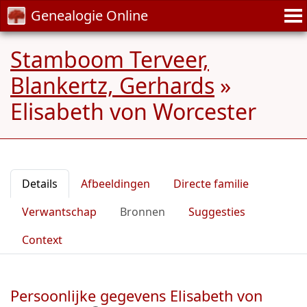
Genealogie Online
Stamboom Terveer,
Blankertz, Gerhards
»
Elisabeth von Worcester
Details
Afbeeldingen
Directe familie
Verwantschap
Bronnen
Suggesties
Context
Persoonlijke gegevens Elisabeth von