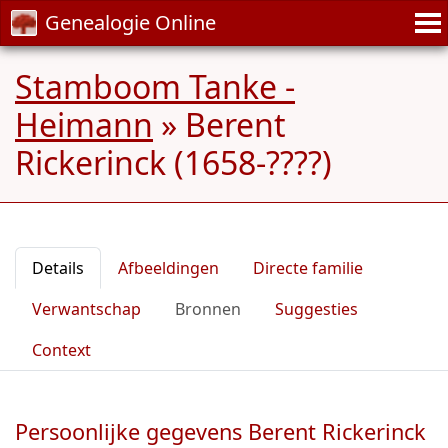
Genealogie Online
Stamboom Tanke -
Heimann
»
Berent
Rickerinck (1658-????)
Details
Afbeeldingen
Directe familie
Verwantschap
Bronnen
Suggesties
Context
Persoonlijke gegevens Berent Rickerinck