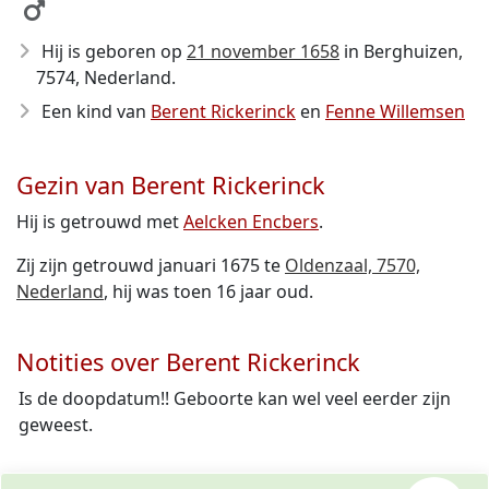
Hij is geboren op
21 november 1658
in Berghuizen,
7574, Nederland.
Een kind van
Berent Rickerinck
en
Fenne Willemsen
Gezin van Berent Rickerinck
Hij is getrouwd met
Aelcken Encbers
.
Zij zijn getrouwd januari 1675 te
Oldenzaal, 7570,
Nederland
, hij was toen 16 jaar oud.
Notities over Berent Rickerinck
Is de doopdatum!! Geboorte kan wel veel eerder zijn
geweest.