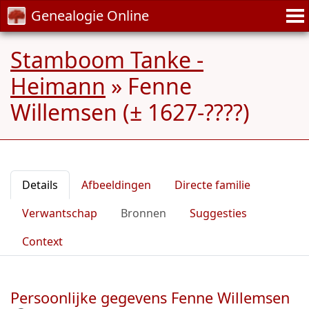
Genealogie Online
Stamboom Tanke -
Heimann
»
Fenne
Willemsen (± 1627-????)
Details
Afbeeldingen
Directe familie
Verwantschap
Bronnen
Suggesties
Context
Persoonlijke gegevens Fenne Willemsen