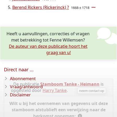
Berend Rickers (Rickerinck) ?
1668-± 1718
Heeft u aanvullingen, correcties of vragen
met betrekking tot Fenne Willemsen?
De auteur van deze publicatie hoort het
graag van u!
Direct naar ...
Abonnement
De publicatie
Stamboom Tanke - Heimann
is
Vraag/antwoord
opgesteld door
Harry Tanke
.
neem contact op
Disclaimer
Wilt u bij het overnemen van gegevens uit deze
stamboom alstublieft een verwijzing naar de
herkomst opnemen: