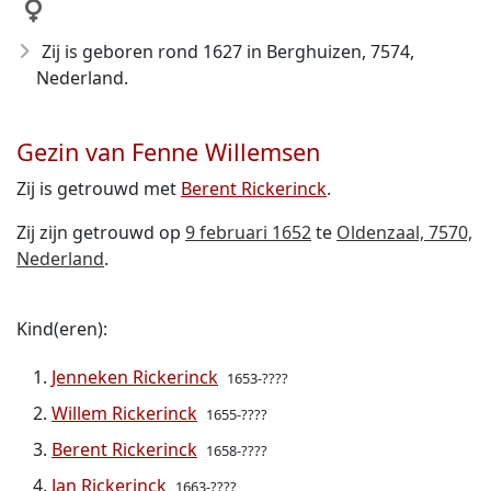
Zij is geboren rond 1627
in Berghuizen, 7574,
Nederland.
Gezin van Fenne Willemsen
Zij is getrouwd met
Berent Rickerinck
.
Zij zijn getrouwd op
9 februari 1652
te
Oldenzaal, 7570,
Nederland
.
Kind(eren):
Jenneken Rickerinck
1653-????
Willem Rickerinck
1655-????
Berent Rickerinck
1658-????
Jan Rickerinck
1663-????