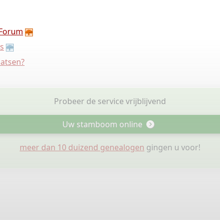
Forum
s
aatsen?
Probeer de service vrijblijvend
Uw stamboom online
meer dan 10 duizend genealogen
gingen u voor!