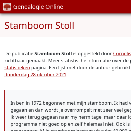
Genealogie Online
Stamboom Stoll
De publicatie
Stamboom Stoll
is opgesteld door
Cornelis
zichtbaar gemaakt. Meer statistische informatie over de 
statistieken
pagina. Een lijst met door de auteur gebruik
donderdag 28 oktober 2021
.
In ben in 1972 begonnen met mijn stamboom. Ik had va
gegaan en dan wordt je overrompelt met zeer veel gegeg
ik weer terug gegaan naar my hermitage, maar daar loo
programma niet goed op en zelf helemaal niet. Ook is e