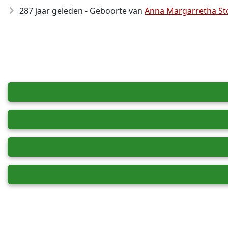
287 jaar geleden - Geboorte van
Anna Margarretha Sto