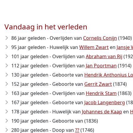
Vandaag in het verleden
86 jaar geleden - Overlijden van
Cornelis Conijn
(1940)
95 jaar geleden - Huwelijk van
Willem Zwart
en
Jansje 
101 jaar geleden - Overlijden van
Abraham van Rij
(192
112 jaar geleden - Overlijden van
Jan Poortman
(1914)
130 jaar geleden - Geboorte van
Hendrik Anthonius Lo
152 jaar geleden - Geboorte van
Gerrit Zwart
(1874)
163 jaar geleden - Overlijden van
Hendrik Stam
(1863)
167 jaar geleden - Geboorte van
Jacob Langenberg
(18
178 jaar geleden - Huwelijk van
Johannes de Kaap
en
H
190 jaar geleden - Geboorte van
(1836)
280 jaar geleden - Doop van
??
(1746)