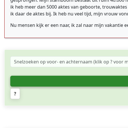
gesprongen. Mijn stamboom bestaat uit ruim 40.000 me
ik heb meer dan 5000 aktes van geboorte, trouwaktes e
ik daar de aktes bij. Ik heb nu veel tijd, mijn vrouw 
Nu mensen kijk er een naar, ik zal naar mijn vakantie 
?