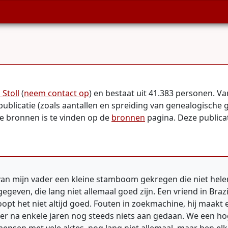
 Stoll
(
neem contact op
) en bestaat uit 41.383 personen. 
publicatie (zoals aantallen en spreiding van genealogische 
te bronnen is te vinden op de
bronnen
pagina. Deze publicat
n mijn vader een kleine stamboom gekregen die niet helem
even, die lang niet allemaal goed zijn. Een vriend in Braz
pt het niet altijd goed. Fouten in zoekmachine, hij maakt 
r na enkele jaren nog steeds niets aan gedaan. We een hoge