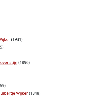
Wijker
(1931)
5)
ovenstijn
(1896)
59)
uibertje Wijker
(1848)