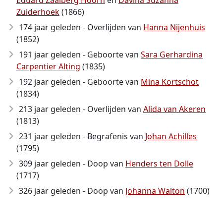
Eduard Zaalberg Hoorn
en
Davina Suzanna
Zuiderhoek
(1866)
174 jaar geleden - Overlijden van
Hanna Nijenhuis
(1852)
191 jaar geleden - Geboorte van
Sara Gerhardina
Carpentier Alting
(1835)
192 jaar geleden - Geboorte van
Mina Kortschot
(1834)
213 jaar geleden - Overlijden van
Alida van Akeren
(1813)
231 jaar geleden - Begrafenis van
Johan Achilles
(1795)
309 jaar geleden - Doop van
Henders ten Dolle
(1717)
326 jaar geleden - Doop van
Johanna Walton
(1700)