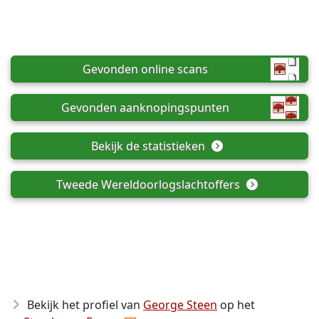
Gevonden online scans
Gevonden aanknopingspunten
Bekijk de statistieken
Tweede Wereldoorlogslachtoffers
Bekijk het profiel van
George Steen
op het