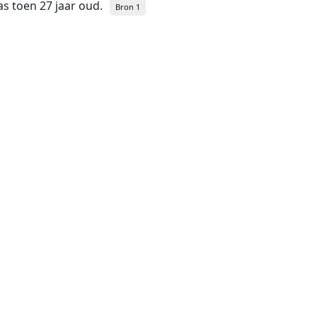
was toen 27 jaar oud.
Bron 1