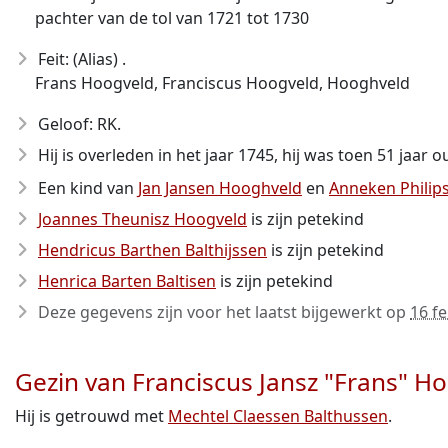
pachter van de tol van 1721 tot 1730
Feit: (Alias) .
Frans Hoogveld, Franciscus Hoogveld, Hooghveld
Geloof: RK.
Hij is overleden in het jaar 1745
, hij was toen 51 jaar o
Een kind van
Jan Jansen Hooghveld
en
Anneken Philip
Joannes Theunisz Hoogveld
is zijn petekind
Hendricus Barthen Balthijssen
is zijn petekind
Henrica Barten Baltisen
is zijn petekind
Deze gegevens zijn voor het laatst bijgewerkt op
16 f
Gezin van Franciscus Jansz "Frans" H
Hij is getrouwd met
Mechtel Claessen Balthussen
.