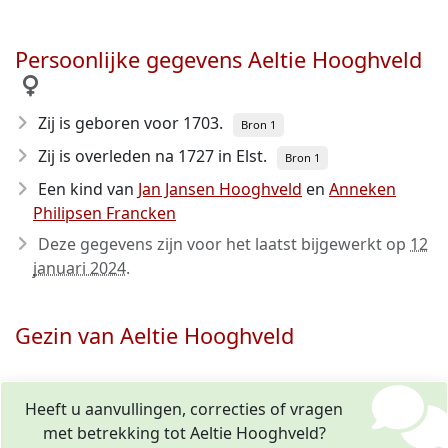
Persoonlijke gegevens Aeltie Hooghveld
Zij is geboren voor 1703
.
Bron 1
Zij is overleden na 1727
in Elst.
Bron 1
Een kind van
Jan Jansen Hooghveld
en
Anneken
Philipsen Francken
Deze gegevens zijn voor het laatst bijgewerkt op
12
januari 2024
.
Gezin van Aeltie Hooghveld
Heeft u aanvullingen, correcties of vragen
met betrekking tot Aeltie Hooghveld?