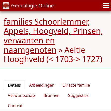
Genealogie Online
families Schoorlemmer,
Appels, Hoogveld, Prinsen,
verwanten en
naamgenoten
»
Aeltie
Hooghveld (< 1703-> 1727)
Details
Afbeeldingen
Directe familie
Verwantschap
Bronnen
Suggesties
Context