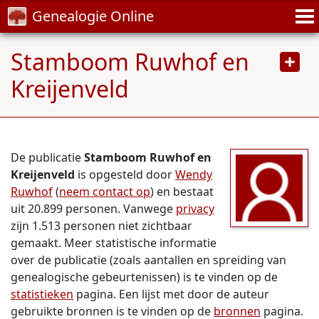
Genealogie Online
Stamboom Ruwhof en
Kreijenveld
De publicatie
Stamboom Ruwhof en
Kreijenveld
is opgesteld door
Wendy
Ruwhof
(
neem contact op
) en bestaat
uit 20.899 personen. Vanwege
privacy
zijn 1.513 personen niet zichtbaar
gemaakt. Meer statistische informatie
over de publicatie (zoals aantallen en spreiding van
genealogische gebeurtenissen) is te vinden op de
statistieken
pagina. Een lijst met door de auteur
gebruikte bronnen is te vinden op de
bronnen
pagina.