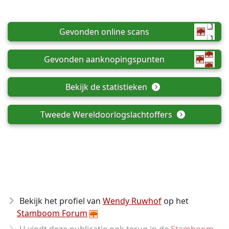
Gevonden online scans
Gevonden aanknopingspunten
Bekijk de statistieken
Tweede Wereldoorlogslachtoffers
Bekijk het profiel van
Wendy Ruwhof
op het
Stamboom Forum