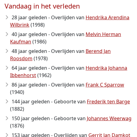
Vandaag in het verleden
28 jaar geleden - Overlijden van
Hendrika Arendina
Wilbrink
(1998)
40 jaar geleden - Overlijden van
Melvin Herman
Kaufman
(1986)
48 jaar geleden - Overlijden van
Berend Jan
Roosdom
(1978)
64 jaar geleden - Overlijden van
Hendrika Johanna
Ibbenhorst
(1962)
86 jaar geleden - Overlijden van
Frank C Sparrow
(1940)
144 jaar geleden - Geboorte van
Frederik ten Barge
(1882)
150 jaar geleden - Geboorte van
Johannes Weerwag
(1876)
153 jaar geleden - Overlijden van
Gerrit Jan Damkot