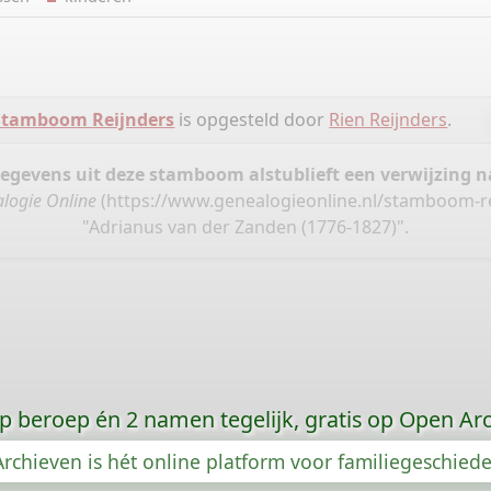
Stamboom Reijnders
is opgesteld door
Rien Reijnders
.
gegevens uit deze stamboom alstublieft een verwijzing
logie Online
(
https://www.genealogieonline.nl/stamboom-r
"Adrianus van der Zanden (1776-1827)".
p beroep én 2 namen tegelijk, gratis op Open Ar
rchieven is hét online platform voor familiegeschied