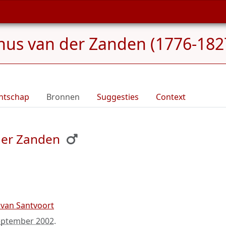
nus van der Zanden (1776-182
ntschap
Bronnen
Suggesties
Context
der Zanden
 van Santvoort
eptember 2002
.