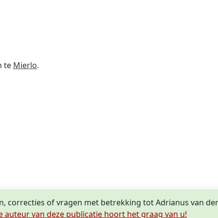
n te
Mierlo
.
n, correcties of vragen met betrekking tot Adrianus van de
e auteur van deze publicatie hoort het graag van u!