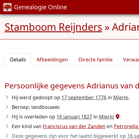
Genealogie Online
Stamboom Reijnders
»
Adria
Details
Afbeeldingen
Directe familie
Verwa
Persoonlijke gegevens Adrianus van 
Hij werd gedoopt op
17 september 1776
in
Mierlo
.
Beroep: landbouwer.
Hij is overleden op
16 januari 1827
in
Mierlo
.
Een kind van
Franciscus van der Zanden
en
Petronella
Deze gegevens zijn voor het laatst bijgewerkt op
16 s