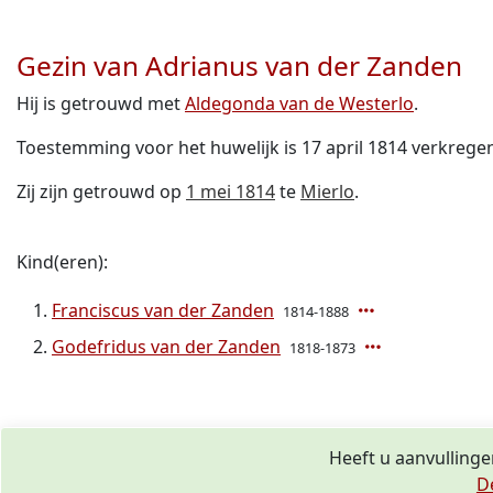
Gezin van Adrianus van der Zanden
Hij is getrouwd met
Aldegonda van de Westerlo
.
Toestemming voor het huwelijk is 17 april 1814 verkrege
Zij zijn getrouwd op
1 mei 1814
te
Mierlo
.
Kind(eren):
Franciscus van der Zanden
1814-1888
Godefridus van der Zanden
1818-1873
Heeft u aanvullinge
D