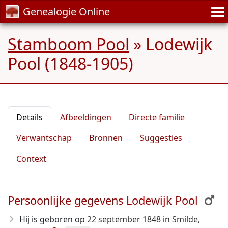
Genealogie Online
Stamboom Pool
»
Lodewijk
Pool (1848-1905)
Details
Afbeeldingen
Directe familie
Verwantschap
Bronnen
Suggesties
Context
Persoonlijke gegevens Lodewijk Pool
Hij is geboren op
22 september 1848
in
Smilde,