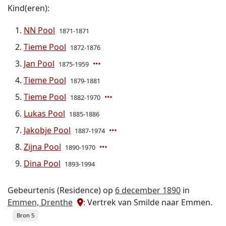
Kind(eren):
NN Pool
1871-1871
Tieme Pool
1872-1876
Jan Pool
1875-1959
Tieme Pool
1879-1881
Tieme Pool
1882-1970
Lukas Pool
1885-1886
Jakobje Pool
1887-1974
Zijna Pool
1890-1970
Dina Pool
1893-1994
Gebeurtenis (Residence) op
6 december 1890
in
Emmen, Drenthe
: Vertrek van Smilde naar Emmen.
Bron 5