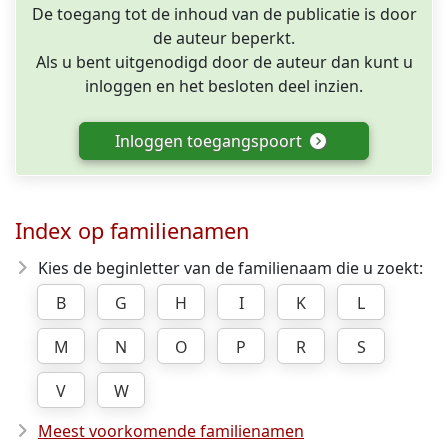
De toegang tot de inhoud van de publicatie is door
de auteur beperkt.
Als u bent uitgenodigd door de auteur dan kunt u
inloggen en het besloten deel inzien.
Inloggen toegangspoort
Index op familienamen
Kies de beginletter van de familienaam die u zoekt:
B
G
H
I
K
L
M
N
O
P
R
S
V
W
Meest voorkomende familienamen