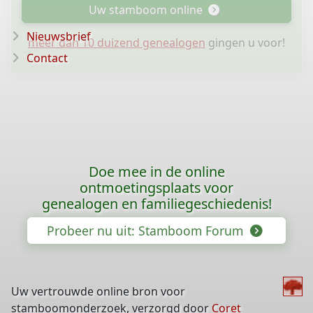
Uw stamboom online
Nieuwsbrief
meer dan 10 duizend genealogen
gingen u voor!
Contact
Doe mee in de online
ontmoetingsplaats voor
genealogen en familiegeschiedenis!
Probeer nu uit: Stamboom Forum
Uw vertrouwde online bron voor
stamboomonderzoek, verzorgd door
Coret