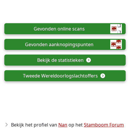
Gevonden online scans
Gevonden aanknopingspunten
Bekijk de statistieken
Tweede Wereldoorlogslachtoffers
Bekijk het profiel van
Nan
op het
Stamboom Forum