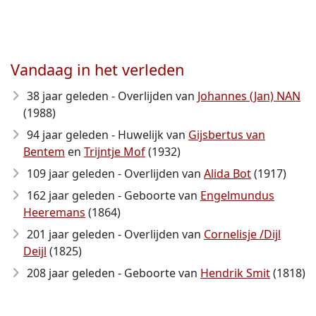
Vandaag in het verleden
38 jaar geleden - Overlijden van
Johannes (Jan) NAN
(1988)
94 jaar geleden - Huwelijk van
Gijsbertus van
Bentem
en
Trijntje Mof
(1932)
109 jaar geleden - Overlijden van
Alida Bot
(1917)
162 jaar geleden - Geboorte van
Engelmundus
Heeremans
(1864)
201 jaar geleden - Overlijden van
Cornelisje /Dijl
Deijl
(1825)
208 jaar geleden - Geboorte van
Hendrik Smit
(1818)