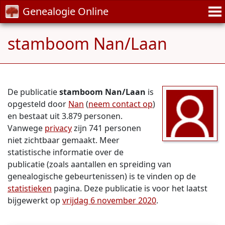
Genealogie Online
stamboom Nan/Laan
De publicatie
stamboom Nan/Laan
is
opgesteld door
Nan
(
neem contact op
)
en bestaat uit 3.879 personen.
Vanwege
privacy
zijn 741 personen
niet zichtbaar gemaakt. Meer
statistische informatie over de
publicatie (zoals aantallen en spreiding van
genealogische gebeurtenissen) is te vinden op de
statistieken
pagina. Deze publicatie is voor het laatst
bijgewerkt op
vrijdag 6 november 2020
.