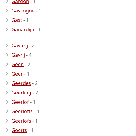
Gardon
- 1
Gascogne
- 1
Gast
- 1
Gauardijn
- 1
Gavorij
- 2
Gavrij
- 4
Geen
- 2
Geer
- 1
Geerdes
- 2
Geerling
- 2
Geerlof
- 1
Geerloffs
- 1
Geerlofs
- 1
Geerts
- 1