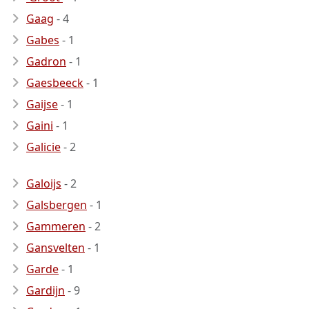
Gaag
- 4
Gabes
- 1
Gadron
- 1
Gaesbeeck
- 1
Gaijse
- 1
Gaini
- 1
Galicie
- 2
Galoijs
- 2
Galsbergen
- 1
Gammeren
- 2
Gansvelten
- 1
Garde
- 1
Gardijn
- 9