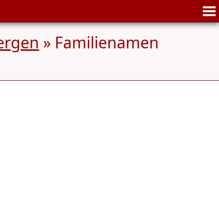
ergen
» Familienamen