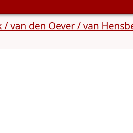
 / van den Oever / van Hensb