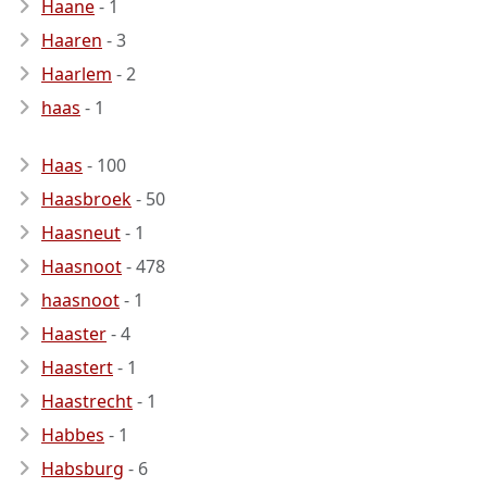
Haane
- 1
Haaren
- 3
Haarlem
- 2
haas
- 1
Haas
- 100
Haasbroek
- 50
Haasneut
- 1
Haasnoot
- 478
haasnoot
- 1
Haaster
- 4
Haastert
- 1
Haastrecht
- 1
Habbes
- 1
Habsburg
- 6