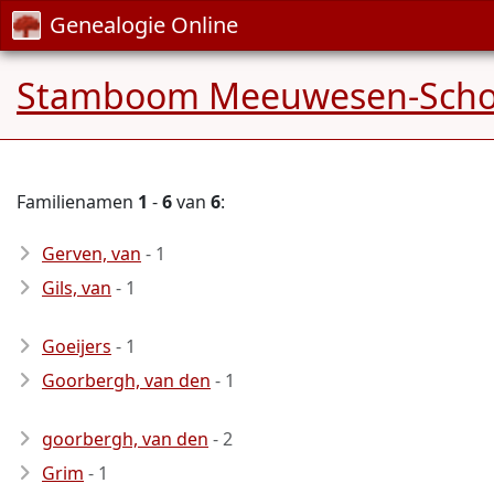
Genealogie Online
Stamboom Meeuwesen-Scho
Familienamen
1
-
6
van
6
:
Gerven, van
- 1
Gils, van
- 1
Goeijers
- 1
Goorbergh, van den
- 1
goorbergh, van den
- 2
Grim
- 1