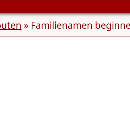
uten
» Familienamen beginn