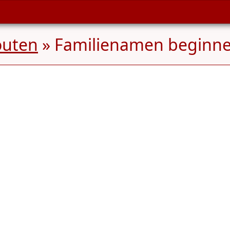
uten
» Familienamen beginn