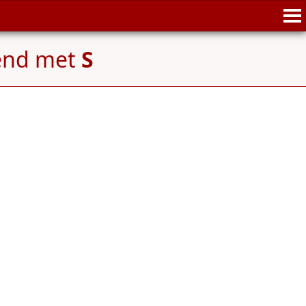
end met
S