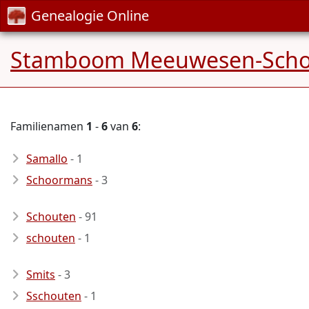
Genealogie Online
Stamboom Meeuwesen-Scho
Familienamen
1
-
6
van
6
:
Samallo
- 1
Schoormans
- 3
Schouten
- 91
schouten
- 1
Smits
- 3
Sschouten
- 1