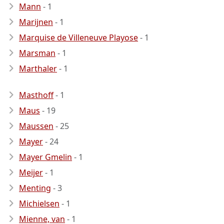
Mann
- 1
Marijnen
- 1
Marquise de Villeneuve Playose
- 1
Marsman
- 1
Marthaler
- 1
Masthoff
- 1
Maus
- 19
Maussen
- 25
Mayer
- 24
Mayer Gmelin
- 1
Meijer
- 1
Menting
- 3
Michielsen
- 1
Mienne, van
- 1