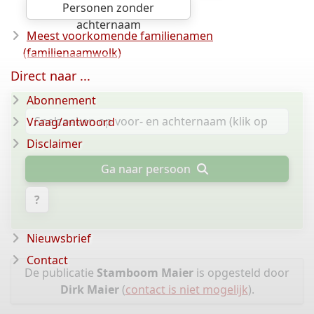
Personen zonder
achternaam
Meest voorkomende familienamen
(familienaamwolk)
Direct naar ...
Abonnement
Vraag/antwoord
Disclaimer
Ga naar persoon
?
Nieuwsbrief
Contact
De publicatie
Stamboom Maier
is opgesteld door
Dirk Maier
(
contact is niet mogelijk
).