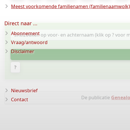
Meest voorkomende familienamen (familienaamwolk)
Direct naar ...
Abonnement
Vraag/antwoord
Disclaimer
?
Nieuwsbrief
De publicatie
Geneal
Contact