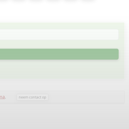
sma
.
neem contact op