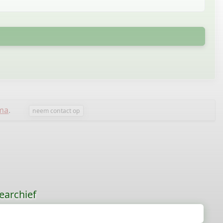
sma
.
neem contact op
earchief