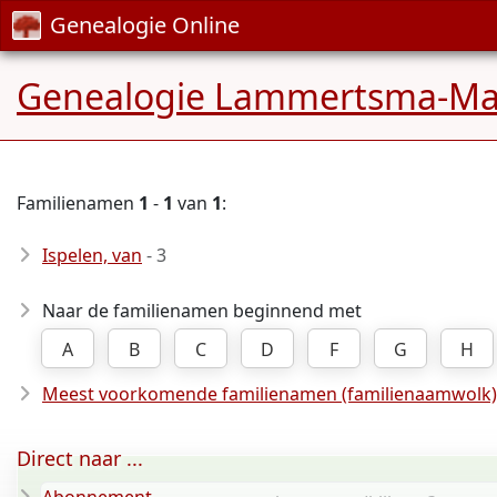
Genealogie Online
Genealogie Lammertsma-Ma
Familienamen
1
-
1
van
1
:
Ispelen, van
- 3
Naar de familienamen beginnend met
A
B
C
D
F
G
H
Meest voorkomende familienamen (familienaamwolk)
Direct naar ...