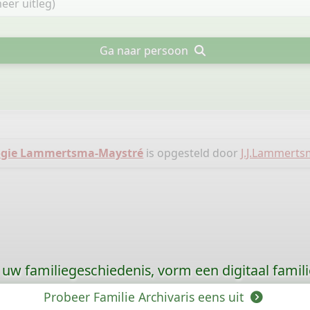
Ga naar persoon
ogie Lammertsma-Maystré
is opgesteld door
J.J.Lammert
uw familiegeschiedenis, vorm een digitaal famili
Probeer Familie Archivaris eens uit