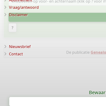
Abonnement
Vraag/antwoord
Disclaimer
?
Nieuwsbrief
De publicatie
Geneal
Contact
Bewaar 