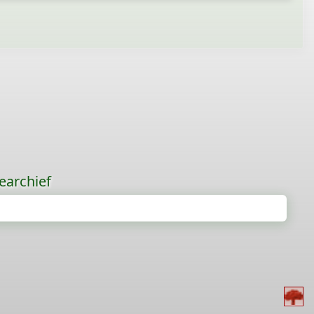
earchief