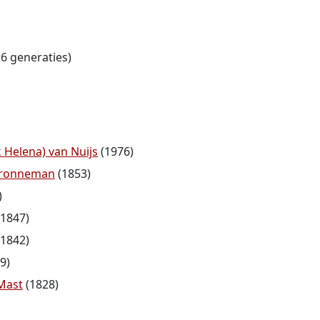
6 generaties)
 Helena) van Nuijs
(1976)
 Bronneman
(1853)
)
1847)
1842)
9)
Mast
(1828)