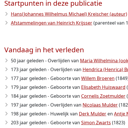
Startpunten in deze publicatie
Hans(Johannes Wilhelmus Michael) Kreischer (auteur)
Afstammelingen van Heinrich Krijsser
(parenteel van 1
Vandaag in het verleden
50 jaar geleden - Overlijden van
Maria Wilhelmina (ook
173 jaar geleden - Overlijden van
Hendrica (Henrica)
177 jaar geleden - Geboorte van
Willem Broeren
(1849
179 jaar geleden - Geboorte van
Elisabeth Huiswaard
(
184 jaar geleden - Geboorte van
Cornelis Zoetmulder
(
197 jaar geleden - Overlijden van
Nicolaas Mulder
(182
198 jaar geleden - Huwelijk van
Derk Mulder
en
Antje 
203 jaar geleden - Geboorte van
Simon Zwarts
(1823)