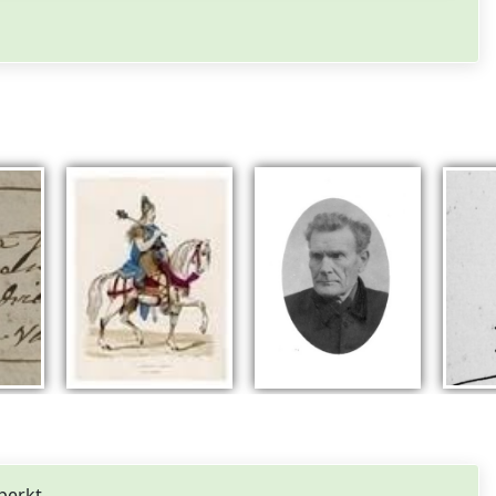
perkt.