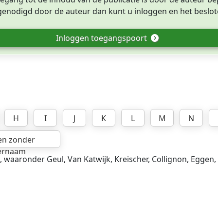
tgenodigd door de auteur dan kunt u inloggen en het beslote
Inloggen toegangspoort
H
I
J
K
L
M
N
en zonder
ernaam
, waaronder Geul, Van Katwijk, Kreischer, Collignon, Eggen