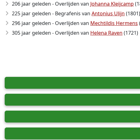
206 jaar geleden - Overlijden van
Johanna Kleijcamp
(1
225 jaar geleden - Begrafenis van
Antonius Ulijn
(1801
296 jaar geleden - Overlijden van
Mechtildis Hermens
305 jaar geleden - Overlijden van
Helena Raven
(1721)