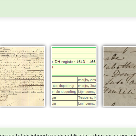
egang tot de inhoud van de publicatie is door de auteur be