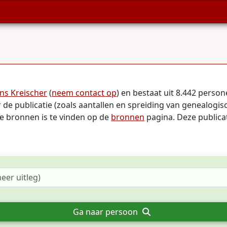
ns Kreischer
(
neem contact op
) en bestaat uit 8.442 pers
 de publicatie (zoals aantallen en spreiding van genealogis
te bronnen is te vinden op de
bronnen
pagina. Deze publicat
Ga naar persoon