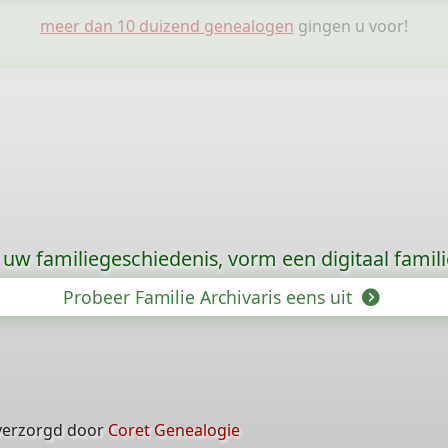
meer dan 10 duizend genealogen
gingen u voor!
uw familiegeschiedenis, vorm een digitaal famili
Probeer Familie Archivaris eens uit
verzorgd door
Coret Genealogie