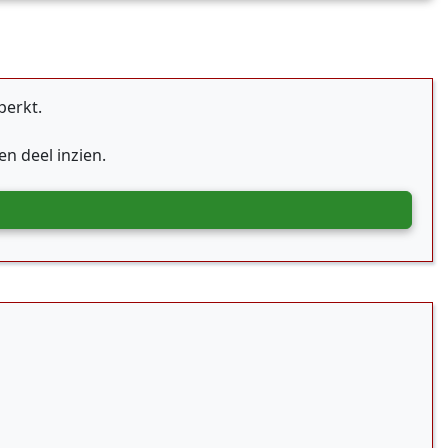
perkt.
n deel inzien.