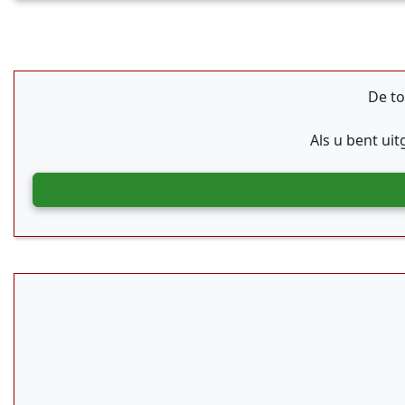
De to
Als u bent ui