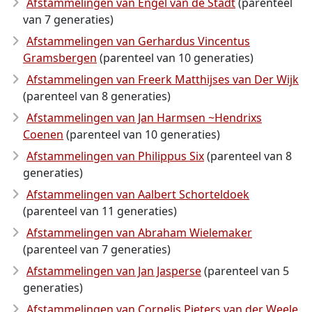
Afstammelingen van Engel van de Stadt
(parenteel
van 7 generaties)
Afstammelingen van Gerhardus Vincentus
Gramsbergen
(parenteel van 10 generaties)
Afstammelingen van Freerk Matthijses van Der Wijk
(parenteel van 8 generaties)
Afstammelingen van Jan Harmsen ~Hendrixs
Coenen
(parenteel van 10 generaties)
Afstammelingen van Philippus Six
(parenteel van 8
generaties)
Afstammelingen van Aalbert Schorteldoek
(parenteel van 11 generaties)
Afstammelingen van Abraham Wielemaker
(parenteel van 7 generaties)
Afstammelingen van Jan Jasperse
(parenteel van 5
generaties)
Afstammelingen van Cornelis Pieters van der Weele