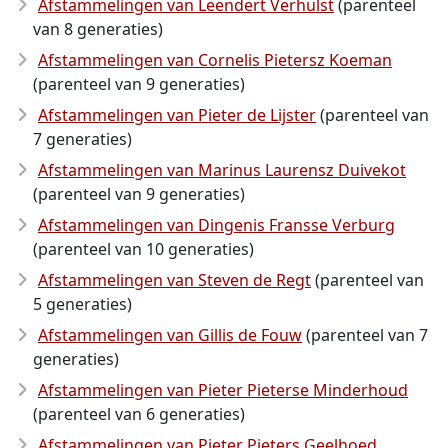
Afstammelingen van Leendert Verhulst
(parenteel
van 8 generaties)
Afstammelingen van Cornelis Pietersz Koeman
(parenteel van 9 generaties)
Afstammelingen van Pieter de Lijster
(parenteel van
7 generaties)
Afstammelingen van Marinus Laurensz Duivekot
(parenteel van 9 generaties)
Afstammelingen van Dingenis Fransse Verburg
(parenteel van 10 generaties)
Afstammelingen van Steven de Regt
(parenteel van
5 generaties)
Afstammelingen van Gillis de Fouw
(parenteel van 7
generaties)
Afstammelingen van Pieter Pieterse Minderhoud
(parenteel van 6 generaties)
Afstammelingen van Pieter Pieters Geelhoed