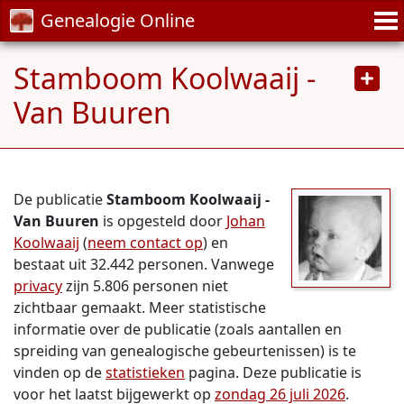
Genealogie Online
Stamboom Koolwaaij -
Van Buuren
De publicatie
Stamboom Koolwaaij -
Van Buuren
is opgesteld door
Johan
Koolwaaij
(
neem contact op
) en
bestaat uit 32.442 personen. Vanwege
privacy
zijn 5.806 personen niet
zichtbaar gemaakt. Meer statistische
informatie over de publicatie (zoals aantallen en
spreiding van genealogische gebeurtenissen) is te
vinden op de
statistieken
pagina. Deze publicatie is
voor het laatst bijgewerkt op
zondag 26 juli 2026
.