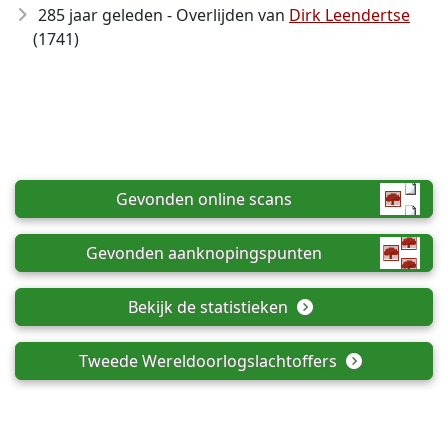
285 jaar geleden - Overlijden van
Dirk Leendertse
(1741)
Gevonden online scans
Gevonden aanknopingspunten
Bekijk de statistieken
Tweede Wereldoorlogslachtoffers