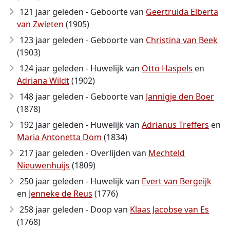
121 jaar geleden - Geboorte van
Geertruida Elberta
van Zwieten
(1905)
123 jaar geleden - Geboorte van
Christina van Beek
(1903)
124 jaar geleden - Huwelijk van
Otto Haspels
en
Adriana Wildt
(1902)
148 jaar geleden - Geboorte van
Jannigje den Boer
(1878)
192 jaar geleden - Huwelijk van
Adrianus Treffers
en
Maria Antonetta Dom
(1834)
217 jaar geleden - Overlijden van
Mechteld
Nieuwenhuijs
(1809)
250 jaar geleden - Huwelijk van
Evert van Bergeijk
en
Jenneke de Reus
(1776)
258 jaar geleden - Doop van
Klaas Jacobse van Es
(1768)