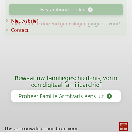
Uw stamboom online
Nieuwsbrief
meer dan 10 duizend genealogen
gingen u voor!
Contact
Bewaar uw familiegeschiedenis, vorm
een digitaal familiearchief
Probeer Familie Archivaris eens uit
Uw vertrouwde online bron voor