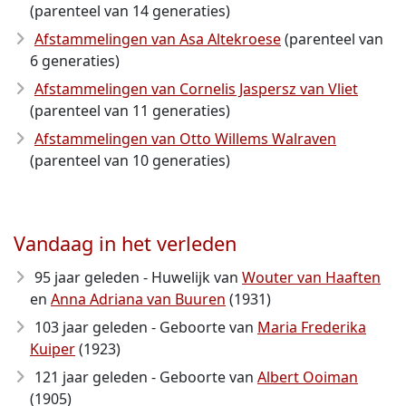
(parenteel van 14 generaties)
Afstammelingen van Asa Altekroese
(parenteel van
6 generaties)
Afstammelingen van Cornelis Jaspersz van Vliet
(parenteel van 11 generaties)
Afstammelingen van Otto Willems Walraven
(parenteel van 10 generaties)
Vandaag in het verleden
95 jaar geleden - Huwelijk van
Wouter van Haaften
en
Anna Adriana van Buuren
(1931)
103 jaar geleden - Geboorte van
Maria Frederika
Kuiper
(1923)
121 jaar geleden - Geboorte van
Albert Ooiman
(1905)