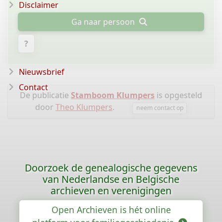
Disclaimer
Ga naar persoon
?
Nieuwsbrief
Contact
De publicatie
Stamboom Klumpers
is opgesteld
door
Theo Klumpers
.
neem contact op
Doorzoek de genealogische gegevens
van Nederlandse en Belgische
archieven en verenigingen
Open Archieven is hét online