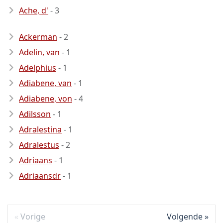
Ache, d'
- 3
Ackerman
- 2
Adelin, van
- 1
Adelphius
- 1
Adiabene, van
- 1
Adiabene, von
- 4
Adilsson
- 1
Adralestina
- 1
Adralestus
- 2
Adriaans
- 1
Adriaansdr
- 1
Vorige
Volgende