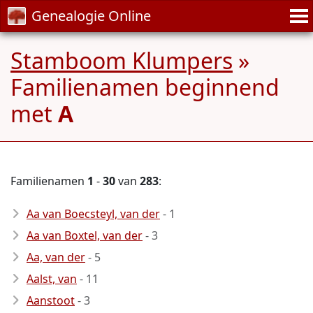
Genealogie Online
Stamboom Klumpers
»
Familienamen beginnend
met
A
Familienamen
1
-
30
van
283
:
Aa van Boecsteyl, van der
- 1
Aa van Boxtel, van der
- 3
Aa, van der
- 5
Aalst, van
- 11
Aanstoot
- 3