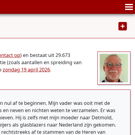
ntact op
) en bestaat uit 29.673
ie (zoals aantallen en spreiding van
op
zondag 19 april 2026
.
an nul af te beginnen. Mijn vader was ooit met de
s en neven en nichten weten te verzamelen. Er was
ieven. Hij is zelfs met mijn moeder naar Detmold,
eijers als glasblazers naar Nederland zijn gekomen.
n rechtstreeks af te stammen van de Heren van