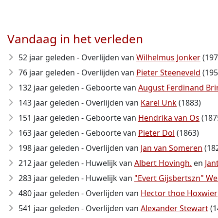
Vandaag in het verleden
52 jaar geleden - Overlijden van
Wilhelmus Jonker
(197
76 jaar geleden - Overlijden van
Pieter Steeneveld
(195
132 jaar geleden - Geboorte van
August Ferdinand Br
143 jaar geleden - Overlijden van
Karel Unk
(1883)
151 jaar geleden - Geboorte van
Hendrika van Os
(187
163 jaar geleden - Geboorte van
Pieter Dol
(1863)
198 jaar geleden - Overlijden van
Jan van Someren
(18
212 jaar geleden - Huwelijk van
Albert Hovingh.
en
Jan
283 jaar geleden - Huwelijk van
"Evert Gijsbertszn" We
480 jaar geleden - Overlijden van
Hector thoe Hoxwier
541 jaar geleden - Overlijden van
Alexander Stewart
(1