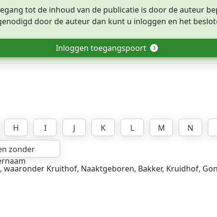
egang tot de inhoud van de publicatie is door de auteur be
tgenodigd door de auteur dan kunt u inloggen en het beslote
Inloggen toegangspoort
H
I
J
K
L
M
N
en zonder
ernaam
, waaronder Kruithof, Naaktgeboren, Bakker, Kruidhof, Go