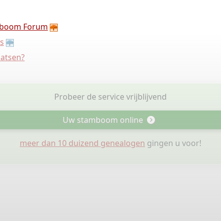
boom Forum
s
aatsen?
Probeer de service vrijblijvend
Uw stamboom online
meer dan 10 duizend genealogen
gingen u voor!