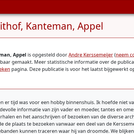
ithof, Kanteman, Appel
eman, Appel
is opgesteld door
Andre Kerssemeijer
(
neem co
tbaar gemaakt. Meer statistische informatie over de publicat
ieken
pagina. Deze publicatie is voor het laatst bijgewerkt 
en er tijd was voor een hobby binnenshuis. Ik hoefde niet v
volle informatie van zijn vader en moeder, tantes en ome
rhalen en het aanschrijven of bezoeken van de diverse arch
m de de plaats te bezoeken vanwaar een deel van de Kerssem
iliebanden kunnen traceren waar hij van droomde. We blijke