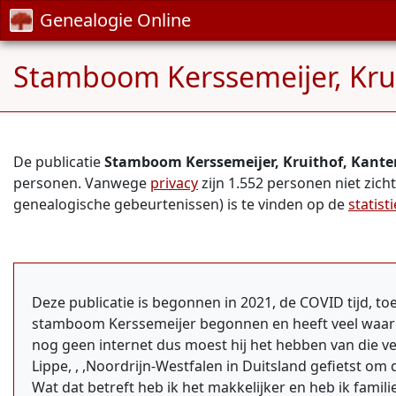
Genealogie Online
Stamboom Kerssemeijer, Kru
De publicatie
Stamboom Kerssemeijer, Kruithof, Kant
personen. Vanwege
privacy
zijn 1.552 personen niet zich
genealogische gebeurtenissen) is te vinden op de
statist
Deze publicatie is begonnen in 2021, de COVID tijd, to
stamboom Kerssemeijer begonnen en heeft veel waarde
nog geen internet dus moest hij het hebben van die ve
Lippe, , ,Noordrijn-Westfalen in Duitsland gefietst o
Wat dat betreft heb ik het makkelijker en heb ik fam