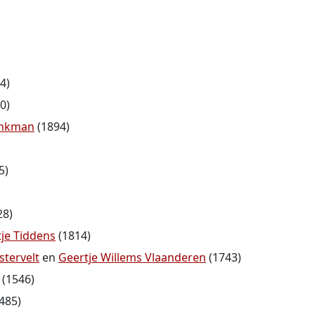
4)
0)
inkman
(1894)
5)
28)
tje Tiddens
(1814)
stervelt
en
Geertje Willems Vlaanderen
(1743)
(1546)
485)