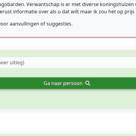
ongobarden. Verwantschap is er met diverse koningshuizen
 informatie over als u dat wilt maar ik zou het op prijs s
voor aanvullingen of suggesties.
Ga naar persoon