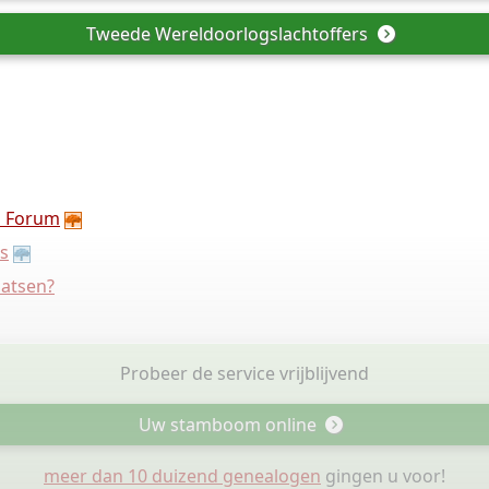
Tweede Wereldoorlogslachtoffers
 Forum
s
aatsen?
Probeer de service vrijblijvend
Uw stamboom online
meer dan 10 duizend genealogen
gingen u voor!