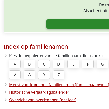
De to
Als u bent ui
Index op familienamen
Kies de beginletter van de familienaam die u zoekt:
A
B
C
D
E
F
G
V
W
Y
Z
Meest voorkomende familienamen (familienaamwolk)
Historische verjaardagskalender
Overzicht van overledenen (per jaar)