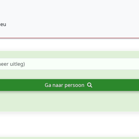
.eu
Ga naar persoon