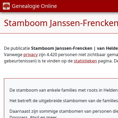
Genealogie Online
Stamboom Janssen-Frencken 
De publicatie
Stamboom Janssen-Frencken | van Helde
Vanwege
privacy
zijn 4.420 personen niet zichtbaar gemaa
gebeurtenissen) is te vinden op de
statistieken
pagina. De
De stamboom van enkele families met roots in Helden 
Het betreft de uitgebreide stambomen van de families
Daarnaast zijn sommige stambomen van personen die
Dorssers, Absil en meer.