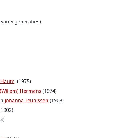
 van 5 generaties)
 Haute,
(1975)
(Willem) Hermans
(1974)
en
Johanna Teunissen
(1908)
(1902)
4)