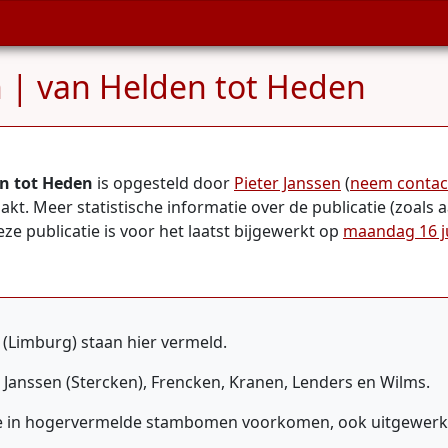
| van Helden tot Heden
n tot Heden
is opgesteld door
Pieter Janssen
(
neem contac
kt. Meer statistische informatie over de publicatie (zoals 
ze publicatie is voor het laatst bijgewerkt op
maandag 16 j
(Limburg) staan hier vermeld.
 Janssen (Stercken), Frencken, Kranen, Lenders en Wilms.
 in hogervermelde stambomen voorkomen, ook uitgewerkt, 