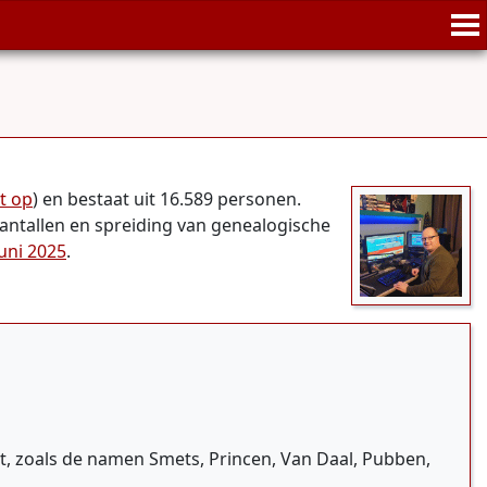
t op
) en bestaat uit 16.589 personen.
aantallen en spreiding van genealogische
uni 2025
.
zoals de namen Smets, Princen, Van Daal, Pubben,