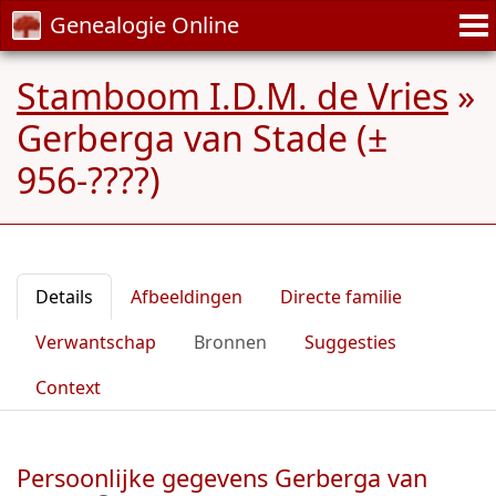
Genealogie Online
Stamboom I.D.M. de Vries
»
Gerberga van Stade (±
956-????)
Details
Afbeeldingen
Directe familie
Verwantschap
Bronnen
Suggesties
Context
Persoonlijke gegevens Gerberga van