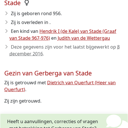
Stade
Zij is geboren rond 956
.
Zij is overleden in .
Een kind van
Hendrik I (de Kale) van Stade (Graaf
van Stade 967-976)
en
Judith van de Wettergau
Deze gegevens zijn voor het laatst bijgewerkt op
8
december 2016
.
Gezin van Gerberga van Stade
Zij is getrouwd met
Dietrich van Querfurt (Heer van
Querfurt)
.
Zij zijn getrouwd.
Heeft u aanvullingen, correcties of vragen