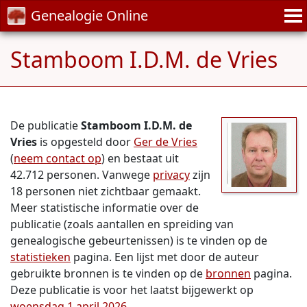
Genealogie Online
Stamboom I.D.M. de Vries
De publicatie
Stamboom I.D.M. de
Vries
is opgesteld door
Ger de Vries
(
neem contact op
) en bestaat uit
42.712 personen. Vanwege
privacy
zijn
18 personen niet zichtbaar gemaakt.
Meer statistische informatie over de
publicatie (zoals aantallen en spreiding van
genealogische gebeurtenissen) is te vinden op de
statistieken
pagina. Een lijst met door de auteur
gebruikte bronnen is te vinden op de
bronnen
pagina.
Deze publicatie is voor het laatst bijgewerkt op
woensdag 1 april 2026
.