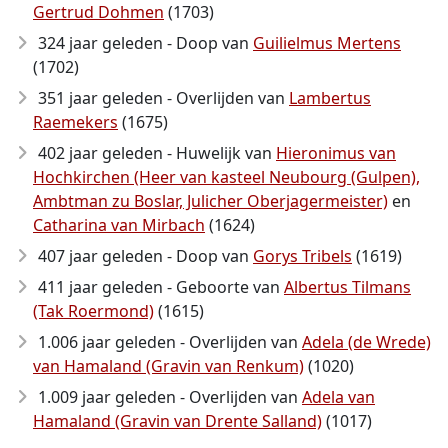
Gertrud Dohmen
(1703)
324 jaar geleden - Doop van
Guilielmus Mertens
(1702)
351 jaar geleden - Overlijden van
Lambertus
Raemekers
(1675)
402 jaar geleden - Huwelijk van
Hieronimus van
Hochkirchen (Heer van kasteel Neubourg (Gulpen),
Ambtman zu Boslar, Julicher Oberjagermeister)
en
Catharina van Mirbach
(1624)
407 jaar geleden - Doop van
Gorys Tribels
(1619)
411 jaar geleden - Geboorte van
Albertus Tilmans
(Tak Roermond)
(1615)
1.006 jaar geleden - Overlijden van
Adela (de Wrede)
van Hamaland (Gravin van Renkum)
(1020)
1.009 jaar geleden - Overlijden van
Adela van
Hamaland (Gravin van Drente Salland)
(1017)