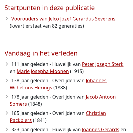
Startpunten in deze publicatie
Voorouders van Jelco Jozef Gerardus Severens
(kwartierstaat van 82 generaties)
Vandaag in het verleden
111 jaar geleden - Huwelijk van
Peter Joseph Sterk
en
Marie Josepha Moonen
(1915)
138 jaar geleden - Overlijden van
Johannes
Wilhelmus Herings
(1888)
178 jaar geleden - Overlijden van
Jacob Antoon
Somers
(1848)
185 jaar geleden - Overlijden van
Christian
Packbiers
(1841)
323 jaar geleden - Huwelijk van
Joannes Gerards
en