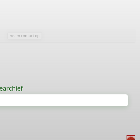
neem contact op
earchief