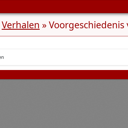
»
Verhalen
» Voorgeschiedenis 
en