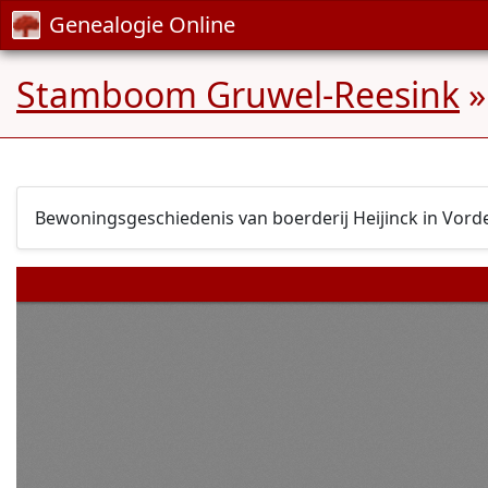
Genealogie Online
Stamboom Gruwel-Reesink
Bewoningsgeschiedenis van boerderij Heijinck in Vord