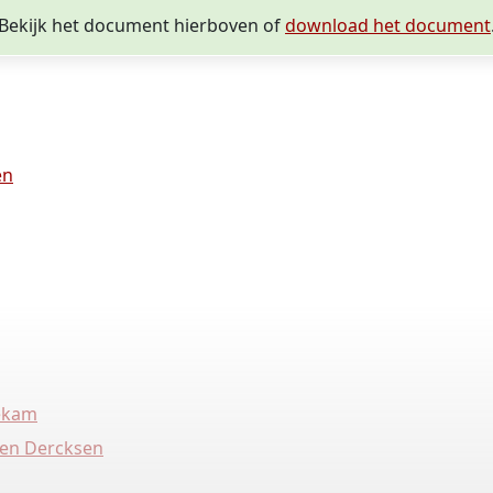
Bekijk het document hierboven of
download het document
en
nekam
zen Dercksen