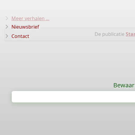
Meer verhalen ...
Nieuwsbrief
De publicatie
Sta
Contact
Bewaar 