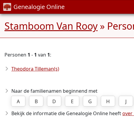
Genealogie Online
Stamboom Van Rooy
» Perso
Personen
1
-
1
van
1
:
Theodora Tilleman(s)
Naar de familienamen beginnend met
A
B
D
E
G
H
J
Bekijk de informatie die Genealogie Online heeft
over 