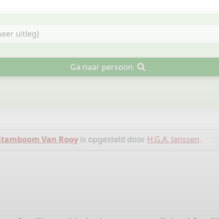
Ga naar persoon
Stamboom Van Rooy
is opgesteld door
H.G.A. Janssen
.