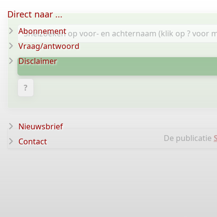
Direct naar ...
Abonnement
Vraag/antwoord
Disclaimer
?
Nieuwsbrief
De publicatie
Contact