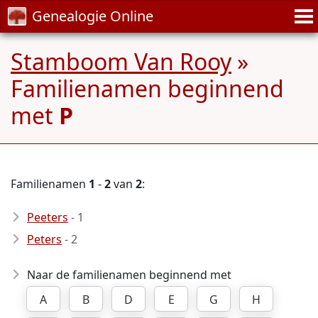
Genealogie Online
Stamboom Van Rooy
»
Familienamen beginnend
met
P
Familienamen
1
-
2
van
2
:
Peeters
- 1
Peters
- 2
Naar de familienamen beginnend met
A
B
D
E
G
H