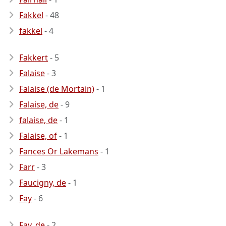
Fakkel
- 48
fakkel
- 4
Fakkert
- 5
Falaise
- 3
Falaise (de Mortain)
- 1
Falaise, de
- 9
falaise, de
- 1
Falaise, of
- 1
Fances Or Lakemans
- 1
Farr
- 3
Faucigny, de
- 1
Fay
- 6
Fay, de
- 2