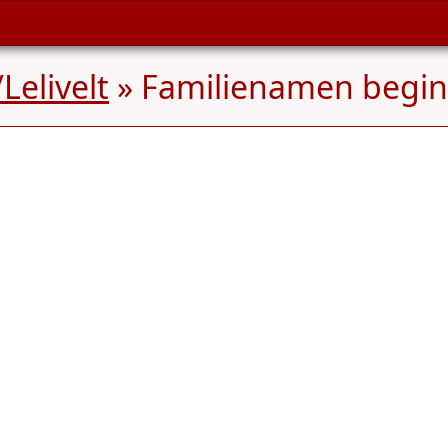
Lelivelt
» Familienamen begi