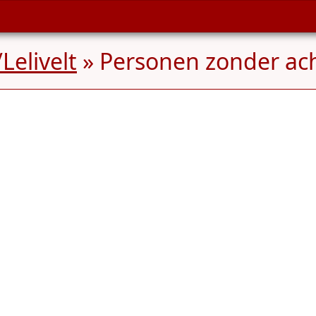
Lelivelt
» Personen zonder a