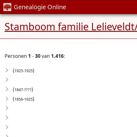
Genealogie Online
Stamboom familie Lelieveldt/
Personen
1
-
30
van
1.416
:
(
)
1925-1925
(
)
1847-????
(
)
1856-1925