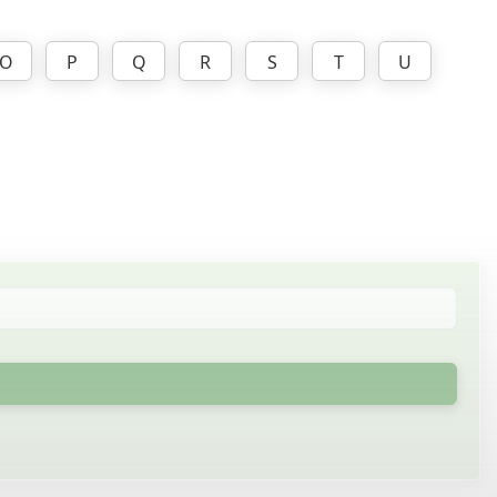
O
P
Q
R
S
T
U