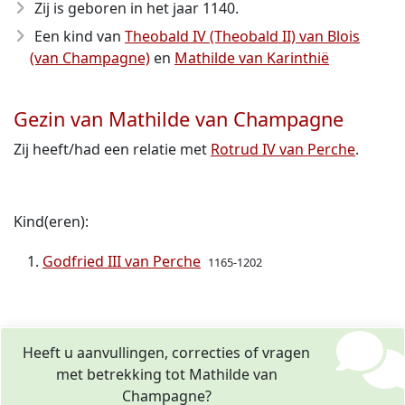
Zij is geboren in het jaar 1140
.
Een kind van
Theobald IV (Theobald II) van Blois
(van Champagne)
en
Mathilde van Karinthië
Gezin van Mathilde van Champagne
Zij heeft/had een relatie met
Rotrud IV van Perche
.
Kind(eren):
Godfried III van Perche
1165-1202
Heeft u aanvullingen, correcties of vragen
met betrekking tot Mathilde van
Champagne?