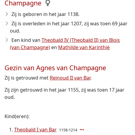
Champagne
Zij is geboren in het jaar 1138
.
Zij is overleden in het jaar 1207
, zij was toen 69 jaar
oud.
Een kind van
Theobald IV (Theobald II) van Blois
(van Champagne)
en
Mathilde van Karinthië
Gezin van Agnes van Champagne
Zij is getrouwd met
Reinoud II van Bar
.
Zij zijn getrouwd in het jaar 1155, zij was toen 17 jaar
oud.
Kind(eren):
Theobald I van Bar
1158-1214