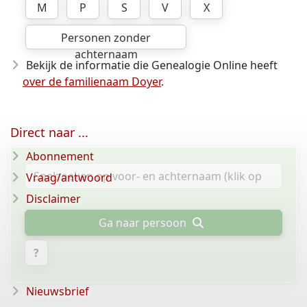
M
P
S
V
X
Personen zonder
achternaam
Bekijk de informatie die Genealogie Online heeft
over de familienaam Doyer
.
Direct naar ...
Abonnement
Vraag/antwoord
Disclaimer
Ga naar persoon
?
Nieuwsbrief