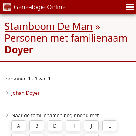
Genealogie Online
Stamboom De Man
»
Personen met familienaam
Doyer
Personen
1
-
1
van
1
:
Johan Doyer
Naar de familienamen beginnend met
A
B
D
H
J
L