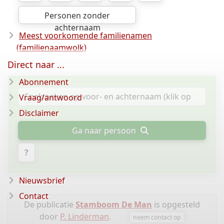
Personen zonder
achternaam
Meest voorkomende familienamen
(familienaamwolk)
Direct naar ...
Abonnement
Vraag/antwoord
Disclaimer
Ga naar persoon
?
Nieuwsbrief
Contact
De publicatie
Stamboom De Man
is opgesteld
door
P. Linderman
.
neem contact op