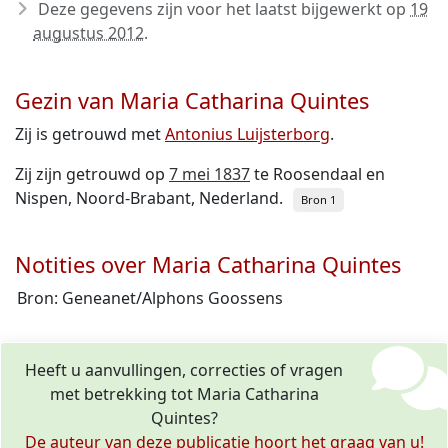
Deze gegevens zijn voor het laatst bijgewerkt op
19
augustus 2012
.
Gezin van Maria Catharina Quintes
Zij is getrouwd met
Antonius Luijsterborg
.
Zij zijn getrouwd op
7 mei 1837
te Roosendaal en
Nispen, Noord-Brabant, Nederland.
Bron 1
Notities over Maria Catharina Quintes
Bron: Geneanet/Alphons Goossens
Heeft u aanvullingen, correcties of vragen
met betrekking tot Maria Catharina
Quintes?
De auteur van deze publicatie hoort het graag van u!