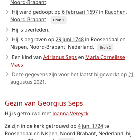
Noord-Brabant
.
Hij werd gedoopt op
6 februari 1697
in
Rucphen,
Noord-Brabant
.
Bron 1
Hij is overleden.
Hij is begraven op
29 juni 1748
in Roosendaal en
Nispen, Noord-Brabant, Nederland.
Bron 2
Een kind van
Adrianus Seps
en
Maria Cornelisse
Maes
Deze gegevens zijn voor het laatst bijgewerkt op
21
augustus 2021
.
Gezin van Georgius Seps
Hij is getrouwd met
Joanna Vereyck
.
Ze zijn in de kerk getrouwd op
4 juni 1724
te
Roosendaal en Nispen, Noord-Brabant, Nederland, hij