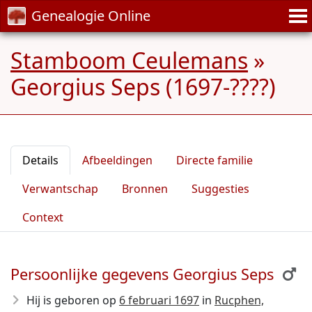
Genealogie Online
Stamboom Ceulemans
»
Georgius Seps (1697-????)
Details
Afbeeldingen
Directe familie
Verwantschap
Bronnen
Suggesties
Context
Persoonlijke gegevens Georgius Seps
Hij is geboren op
6 februari 1697
in
Rucphen,