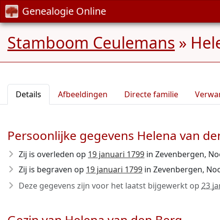
Genealogie Online
Stamboom Ceulemans
»
Hel
Details
Afbeeldingen
Directe familie
Verwa
Persoonlijke gegevens Helena van de
Zij is overleden op
19 januari 1799
in Zevenbergen, No
Zij is begraven op
19 januari 1799
in Zevenbergen, Noo
Deze gegevens zijn voor het laatst bijgewerkt op
23 j
Gezin van Helena van den Berg