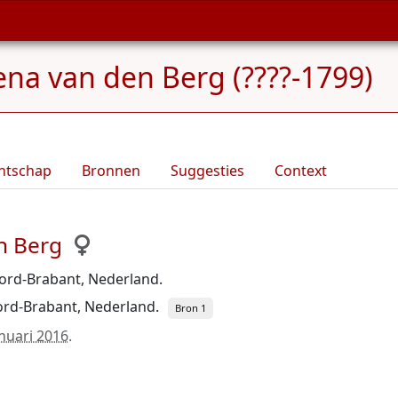
ena van den Berg (????-1799)
ntschap
Bronnen
Suggesties
Context
n Berg
ord-Brabant, Nederland.
rd-Brabant, Nederland.
Bron 1
anuari 2016
.