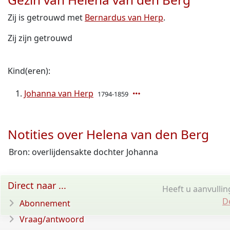
Zij is getrouwd met
Bernardus van Herp
.
Zij zijn getrouwd
Kind(eren):
Johanna van Herp
1794-1859
Notities over Helena van den Berg
Bron: overlijdensakte dochter Johanna
Direct naar ...
Heeft u aanvullin
D
Abonnement
Vraag/antwoord