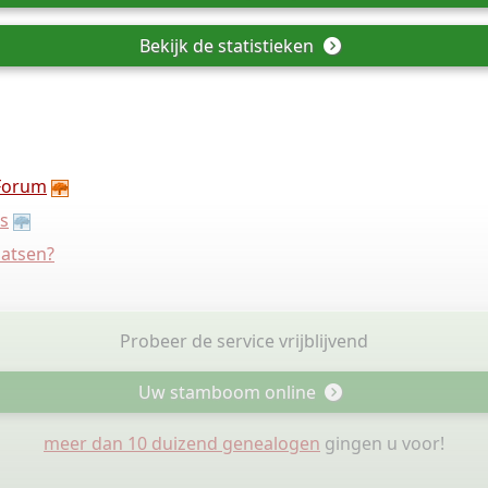
Bekijk de statistieken
Forum
s
aatsen?
Probeer de service vrijblijvend
Uw stamboom online
meer dan 10 duizend genealogen
gingen u voor!