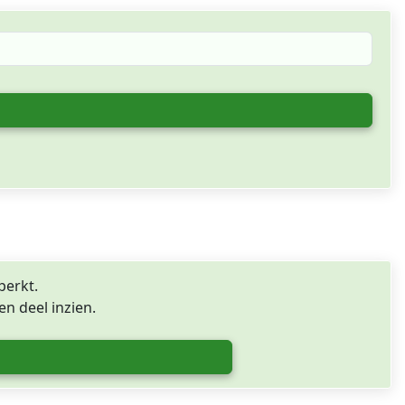
perkt.
n deel inzien.