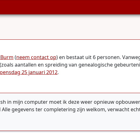
 Burm
(
neem contact op
) en bestaat uit 6 personen. Vanw
 (zoals aantallen en spreiding van genealogische gebeurteni
oensdag 25 januari 2012
.
sh in mijn computer moet ik deze weer opnieuw opbouwen. H
lle gegevens ter completering zijn welkom, verwacht echt