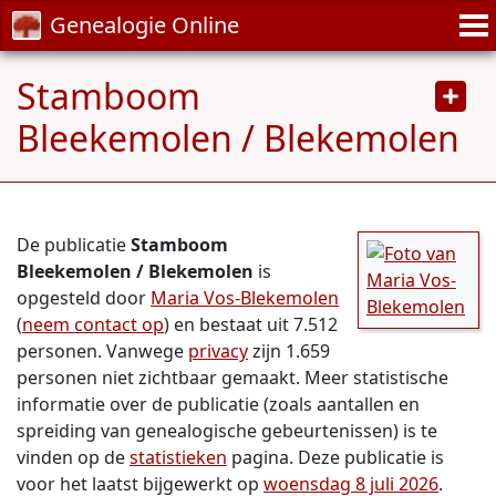
Genealogie Online
Stamboom
Bleekemolen / Blekemolen
De publicatie
Stamboom
Bleekemolen / Blekemolen
is
opgesteld door
Maria Vos-Blekemolen
(
neem contact op
) en bestaat uit 7.512
personen. Vanwege
privacy
zijn 1.659
personen niet zichtbaar gemaakt. Meer statistische
informatie over de publicatie (zoals aantallen en
spreiding van genealogische gebeurtenissen) is te
vinden op de
statistieken
pagina. Deze publicatie is
voor het laatst bijgewerkt op
woensdag 8 juli 2026
.