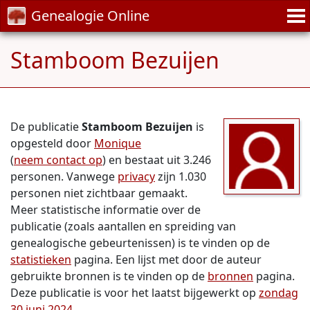
Genealogie Online
Stamboom Bezuijen
De publicatie
Stamboom Bezuijen
is
opgesteld door
Monique
(
neem contact op
) en bestaat uit 3.246
personen. Vanwege
privacy
zijn 1.030
personen niet zichtbaar gemaakt.
Meer statistische informatie over de
publicatie (zoals aantallen en spreiding van
genealogische gebeurtenissen) is te vinden op de
statistieken
pagina. Een lijst met door de auteur
gebruikte bronnen is te vinden op de
bronnen
pagina.
Deze publicatie is voor het laatst bijgewerkt op
zondag
30 juni 2024
.