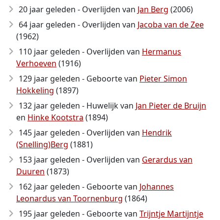
20 jaar geleden - Overlijden van
Jan Berg
(2006)
64 jaar geleden - Overlijden van
Jacoba van de Zee
(1962)
110 jaar geleden - Overlijden van
Hermanus
Verhoeven
(1916)
129 jaar geleden - Geboorte van
Pieter Simon
Hokkeling
(1897)
132 jaar geleden - Huwelijk van
Jan Pieter de Bruijn
en
Hinke Kootstra
(1894)
145 jaar geleden - Overlijden van
Hendrik
(Snelling)Berg
(1881)
153 jaar geleden - Overlijden van
Gerardus van
Duuren
(1873)
162 jaar geleden - Geboorte van
Johannes
Leonardus van Toornenburg
(1864)
195 jaar geleden - Geboorte van
Trijntje Martijntje