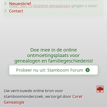
Nieuwsbrief
meer dan 10 duizend genealogen
gingen u voor!
Contact
Doe mee in de online
ontmoetingsplaats voor
genealogen en familiegeschiedenis!
Probeer nu uit: Stamboom Forum
Uw vertrouwde online bron voor
stamboomonderzoek, verzorgd door
Coret
Genealogie