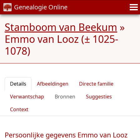
Genealogie Online
Stamboom van Beekum
»
Emmo van Looz (± 1025-
1078)
Details
Afbeeldingen
Directe familie
Verwantschap
Bronnen
Suggesties
Context
Persoonlijke gegevens Emmo van Looz