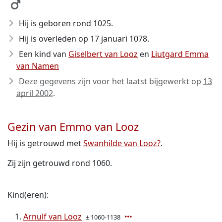
Hij is geboren rond 1025
.
Hij is overleden op 17 januari 1078
.
Een kind van
Giselbert van Looz
en
Liutgard Emma
van Namen
Deze gegevens zijn voor het laatst bijgewerkt op
13
april 2002
.
Gezin van Emmo van Looz
Hij is getrouwd met
Swanhilde van Looz?
.
Zij zijn getrouwd rond 1060.
Kind(eren):
Arnulf van Looz
± 1060-1138