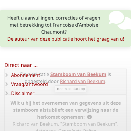
Heeft u aanvullingen, correcties of vragen
met betrekking tot Francoise d'Amboise
Chaumont?
De auteur van deze publicatie hoort het graag van u!
Direct naar ...
De publicatie
Stamboom van Beekum
is
Abonnement
opgesteld door
Richard van Beekum
.
Vraag/antwoord
neem contact op
Disclaimer
Wilt u bij het overnemen van gegevens uit deze
stamboom alstublieft een verwijzing naar de
herkomst opnemen:
Richard van Beekum, "Stamboom van Beekum",