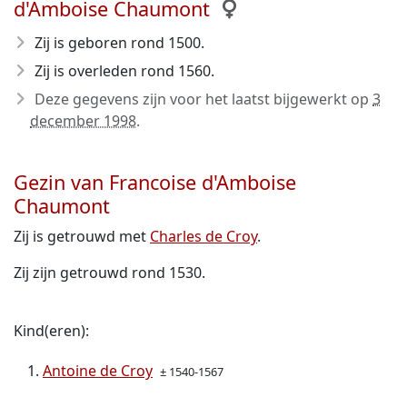
d'Amboise Chaumont
Zij is geboren rond 1500
.
Zij is overleden rond 1560
.
Deze gegevens zijn voor het laatst bijgewerkt op
3
december 1998
.
Gezin van Francoise d'Amboise
Chaumont
Zij is getrouwd met
Charles de Croy
.
Zij zijn getrouwd rond 1530.
Kind(eren):
Antoine de Croy
± 1540-1567