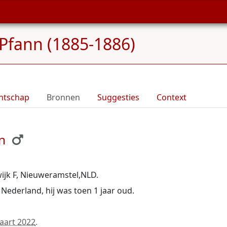
Pfann (1885-1886)
ntschap
Bronnen
Suggesties
Context
n
wijk F, Nieuweramstel,NLD.
Nederland, hij was toen 1 jaar oud.
aart 2022
.