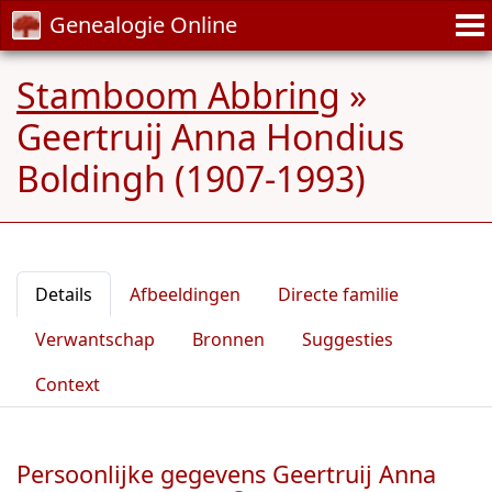
Genealogie Online
Stamboom Abbring
»
Geertruij Anna Hondius
Boldingh (1907-1993)
Details
Afbeeldingen
Directe familie
Verwantschap
Bronnen
Suggesties
Context
Persoonlijke gegevens Geertruij Anna