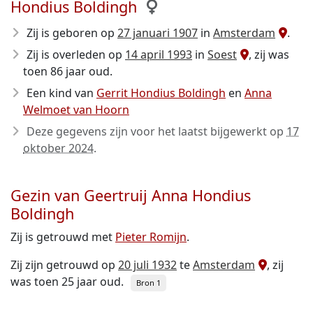
Hondius Boldingh
Zij is geboren op
27 januari 1907
in
Amsterdam
.
Zij is overleden op
14 april 1993
in
Soest
, zij was
toen 86 jaar oud.
Een kind van
Gerrit Hondius Boldingh
en
Anna
Welmoet van Hoorn
Deze gegevens zijn voor het laatst bijgewerkt op
17
oktober 2024
.
Gezin van Geertruij Anna Hondius
Boldingh
Zij is getrouwd met
Pieter Romijn
.
Zij zijn getrouwd op
20 juli 1932
te
Amsterdam
, zij
was toen 25 jaar oud.
Bron 1