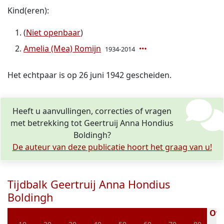
Kind(eren):
(
Niet openbaar
)
Amelia (Mea) Romijn
1934-2014
Het echtpaar is op 26 juni 1942 gescheiden.
Heeft u aanvullingen, correcties of vragen
met betrekking tot Geertruij Anna Hondius
Boldingh?
De auteur van deze publicatie hoort het graag van u!
Tijdbalk Geertruij Anna Hondius
Boldingh
Over