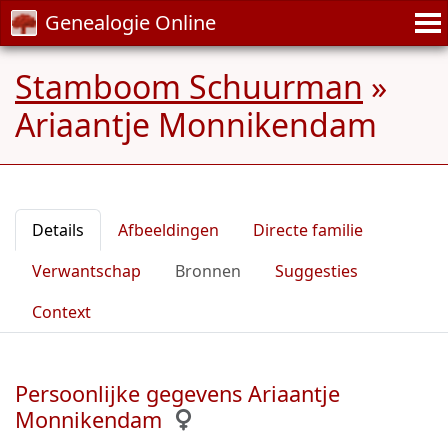
Genealogie Online
Stamboom Schuurman
»
Ariaantje Monnikendam
Details
Afbeeldingen
Directe familie
Verwantschap
Bronnen
Suggesties
Context
Persoonlijke gegevens Ariaantje
Monnikendam