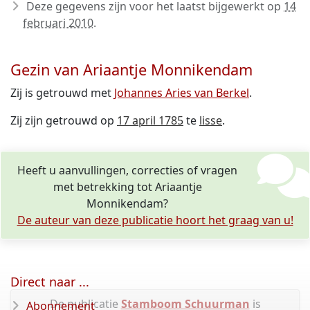
Deze gegevens zijn voor het laatst bijgewerkt op
14
februari 2010
.
Gezin van Ariaantje Monnikendam
Zij is getrouwd met
Johannes Aries van Berkel
.
Zij zijn getrouwd op
17 april 1785
te
lisse
.
Heeft u aanvullingen, correcties of vragen
met betrekking tot Ariaantje
Monnikendam?
De auteur van deze publicatie hoort het graag van u!
Direct naar ...
De publicatie
Stamboom Schuurman
is
Abonnement