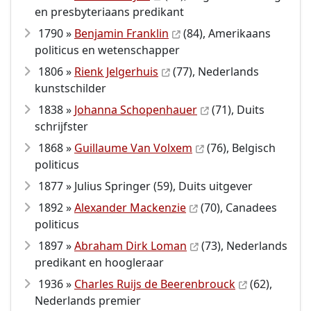
en presbyteriaans predikant
1790 »
Benjamin Franklin
(84), Amerikaans
politicus en wetenschapper
1806 »
Rienk Jelgerhuis
(77), Nederlands
kunstschilder
1838 »
Johanna Schopenhauer
(71), Duits
schrijfster
1868 »
Guillaume Van Volxem
(76), Belgisch
politicus
1877 » Julius Springer (59), Duits uitgever
1892 »
Alexander Mackenzie
(70), Canadees
politicus
1897 »
Abraham Dirk Loman
(73), Nederlands
predikant en hoogleraar
1936 »
Charles Ruijs de Beerenbrouck
(62),
Nederlands premier