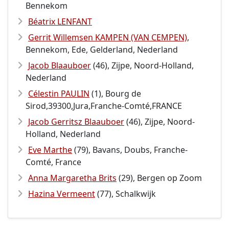
Bennekom
Béatrix LENFANT
Gerrit Willemsen KAMPEN (VAN CEMPEN)
,
Bennekom, Ede, Gelderland, Nederland
Jacob Blaauboer
(46), Zijpe, Noord-Holland,
Nederland
Célestin PAULIN
(1), Bourg de
Sirod,39300,Jura,Franche-Comté,FRANCE
Jacob Gerritsz Blaauboer
(46), Zijpe, Noord-
Holland, Nederland
Eve Marthe
(79), Bavans, Doubs, Franche-
Comté, France
Anna Margaretha Brits
(29), Bergen op Zoom
Hazina Vermeent
(77), Schalkwijk