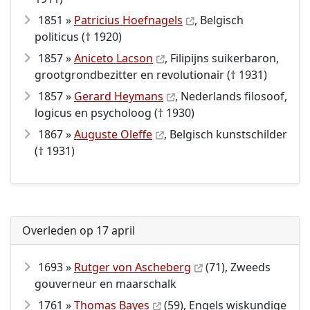
1851 »
Patricius Hoefnagels
, Belgisch
politicus († 1920)
1857 »
Aniceto Lacson
, Filipijns suikerbaron,
grootgrondbezitter en revolutionair († 1931)
1857 »
Gerard Heymans
, Nederlands filosoof,
logicus en psycholoog († 1930)
1867 »
Auguste Oleffe
, Belgisch kunstschilder
(† 1931)
Overleden op 17 april
1693 »
Rutger von Ascheberg
(71), Zweeds
gouverneur en maarschalk
1761 »
Thomas Bayes
(59), Engels wiskundige