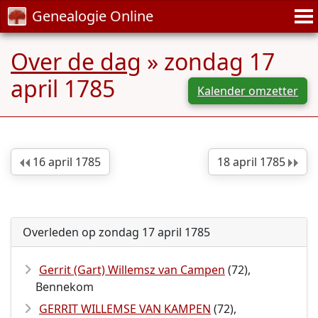
Genealogie Online
Over de dag
» zondag 17
april 1785
Kalender omzetter
16 april 1785
18 april 1785
Overleden op zondag 17 april 1785
Gerrit (Gart) Willemsz van Campen
(72),
Bennekom
GERRIT WILLEMSE VAN KAMPEN
(72),