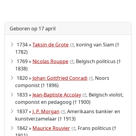
Geboren op 17 april
1734 »
Taksin de Grote
, koning van Siam (†
1782)
1769 »
Nicolas Rouppe
, Belgisch politicus (†
1838)
1820 »
Johan Gottfried Conradi
, Noors
componist († 1896)
1833 »
Jean-Baptiste Accolay
, Belgisch violist,
componist en pedagoog († 1900)
1837 »
J. P. Morgan
, Amerikaans bankier en
kunstverzamelaar († 1913)
1842 »
Maurice Rouvier
, Frans politicus (†
1911)