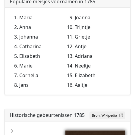
Populaire meisjes voornamen in 1785
Maria
Joanna
Anna
Trijntje
Johanna
Grietje
Catharina
Antje
Elisabeth
Adriana
Marie
Neeltje
Cornelia
Elizabeth
Jans
Aaltje
Historische gebeurtenissen 1785
Bron: Wikipedia